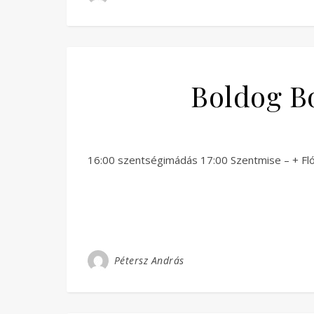
Boldog Bo
16:00 szentségimádás 17:00 Szentmise – + Flór
Pétersz András