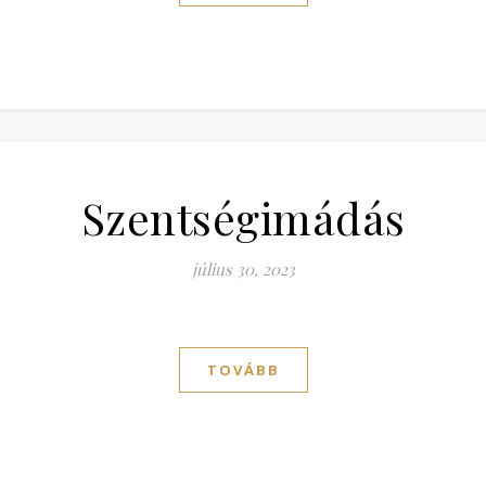
Szentségimádás
július 30, 2023
TOVÁBB