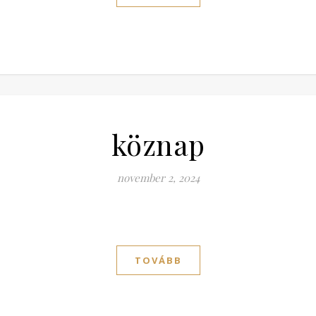
köznap
november 2, 2024
TOVÁBB