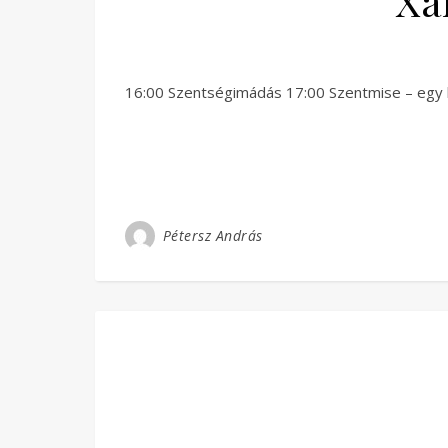
Xa
16:00 Szentségimádás 17:00 Szentmise – egy
Pétersz András