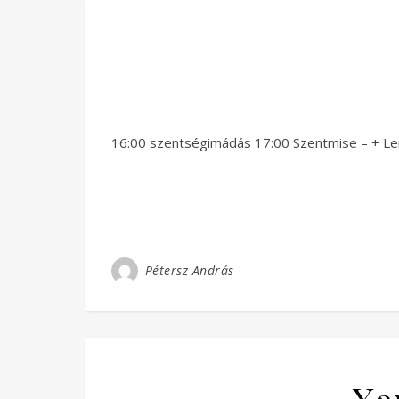
16:00 szentségimádás 17:00 Szentmise – + Len
Pétersz András