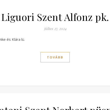
Liguori Szent Alfonz pk.
július 27, 2024
ke és Klára lü.
TOVÁBB