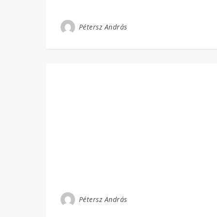
Pétersz András
Pétersz András