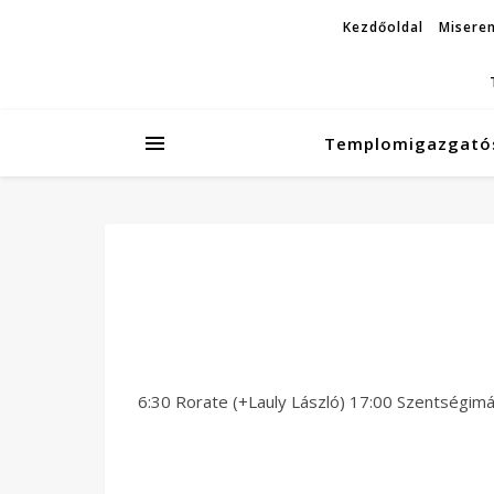
Kezdőoldal
Miseren
Templomigazgató
6:30 Rorate (+Lauly László) 17:00 Szentségim