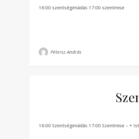
16:00 szentségimádás 17:00 szentmise
Pétersz András
Sze
16:00 Szentségimádás 17:00 Szentmise – + Istv