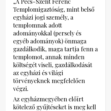
„A Pécs-Szent Ferenc
Templomigaztóság, mint belső
egyházi jogi személy, a
templomnak adott
adományokkal (persely és
egyéb adományok) önmaga
gazdálkodik, maga tartja fenn a
templomot, annak minden
költségét viseli, gazdálkodását
az egyházi és világi
törvényeknek megfelelően
végzi.
Az egyházmegyében előírt
kötelező gyűjtéseket is meg kell