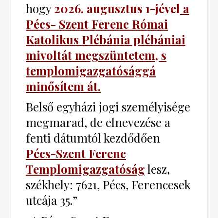
hogy
2026. augusztus 1-jével
a
Pécs- Szent Ferenc Római
Katolikus Plébánia plébániai
mivoltát megszüntetem, s
templomigazgatósággá
minősítem át.
Belső egyházi jogi személyisége
megmarad, de elnevezése a
fenti dátumtól kezdődően
Pécs-Szent Ferenc
Templomigazgatóság
lesz,
székhely: 7621, Pécs, Ferencesek
utcája 35.”