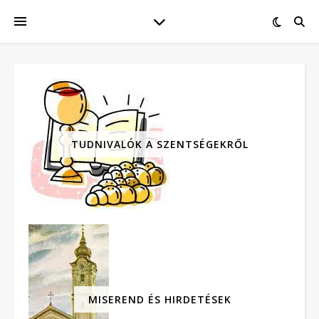
TUDNIVALÓK A SZENTSÉGEKRŐL
MISEREND ÉS HIRDETÉSEK