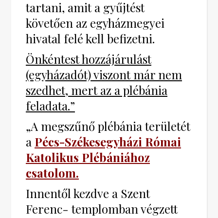
tartani, amit a gyűjtést
követően az egyházmegyei
hivatal felé kell befizetni.
Önkéntest hozzájárulást
(egyházadót) viszont már nem
szedhet, mert az a plébánia
feladata.”
„A megszűnő plébánia területét
a
Pécs-Székesegyházi Római
Katolikus Plébániához
csatolom.
Innentől kezdve a Szent
Ferenc- templomban végzett