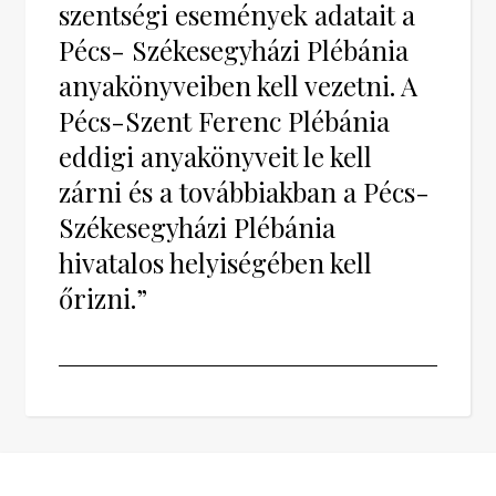
szentségi események adatait a
Pécs- Székesegyházi Plébánia
anyakönyveiben kell vezetni. A
Pécs-Szent Ferenc Plébánia
eddigi anyakönyveit le kell
zárni és a továbbiakban a Pécs-
Székesegyházi Plébánia
hivatalos helyiségében kell
őrizni.”