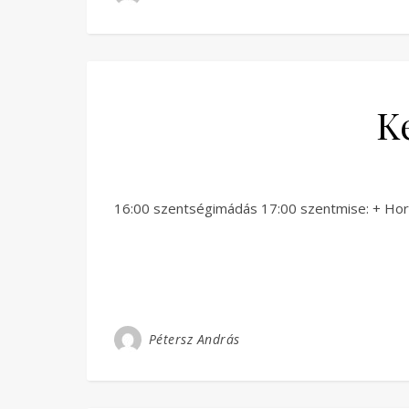
K
16:00 szentségimádás 17:00 szentmise: + Hor
Pétersz András