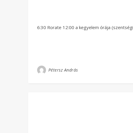
6:30 Rorate 12:00 a kegyelem órája (szentsé
Pétersz András