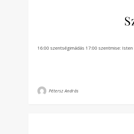
S
16:00 szentségimádás 17:00 szentmise: Isten
Pétersz András