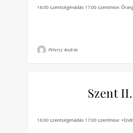
16:00 szentségimádás 17:00 szentmise: Őrangy
Pétersz András
Szent II
16:00 szentségimádás 17:00 szentmise: +Endre