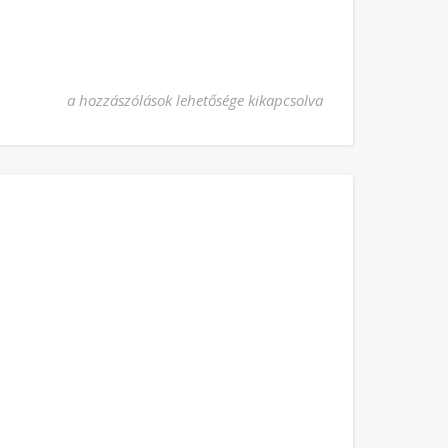
Szent II. Szixtusz pápa és társai vértanúk bejegyzéshez
a hozzászólások lehetősége kikapcsolva