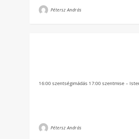
Pétersz András
16:00 szentségimádás 17:00 szentmise – Iste
Pétersz András