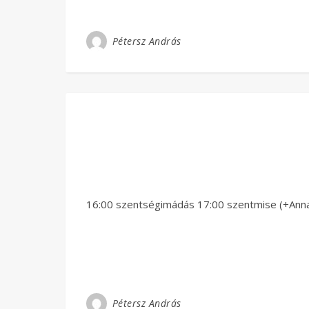
Pétersz András
16:00 szentségimádás 17:00 szentmise (+Anna 
Pétersz András