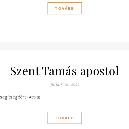
TOVÁBB
Szent Tamás apostol
június 30, 2025
egítségéért (Attila)
TOVÁBB