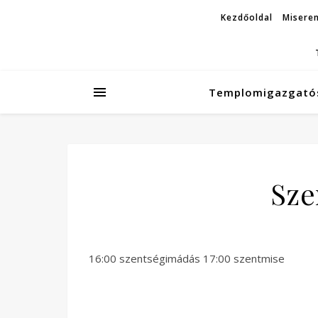
Kezdőoldal
Miseren
Templomigazgató
Sze
16:00 szentségimádás 17:00 szentmise