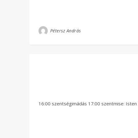
Pétersz András
16:00 szentségimádás 17:00 szentmise: Isten s