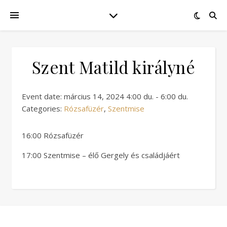
Szent Matild királyné
Event date: március 14, 2024 4:00 du. - 6:00 du.
Categories:
Rózsafüzér
,
Szentmise
16:00 Rózsafüzér
17:00 Szentmise – élő Gergely és családjáért