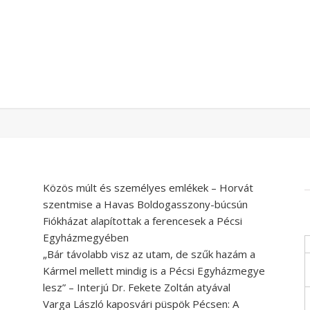
Közös múlt és személyes emlékek – Horvát
szentmise a Havas Boldogasszony-búcsún
Fiókházat alapítottak a ferencesek a Pécsi
Egyházmegyében
„Bár távolabb visz az utam, de szűk hazám a
Kármel mellett mindig is a Pécsi Egyházmegye
lesz” – Interjú Dr. Fekete Zoltán atyával
Varga László kaposvári püspök Pécsen: A