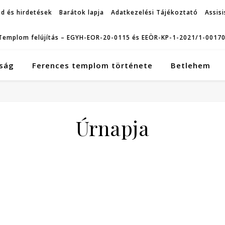
d és hirdetések
Barátok lapja
Adatkezelési Tájékoztató
Assisi
Templom felújítás – EGYH-EOR-20-0115 és EEÖR-KP-1-2021/1-0017
ság
Ferences templom története
Betlehem
Úrnapja