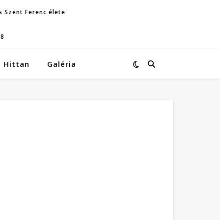
s Szent Ferenc élete
08
Hittan
Galéria