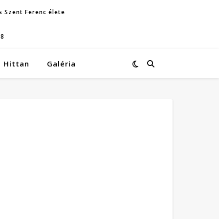
s Szent Ferenc élete
08
Hittan
Galéria