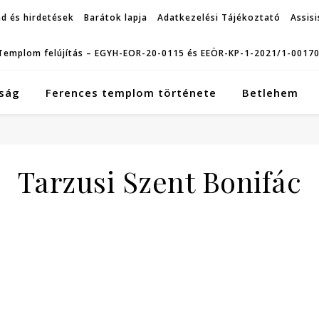
d és hirdetések
Barátok lapja
Adatkezelési Tájékoztató
Assisi
Templom felújítás – EGYH-EOR-20-0115 és EEÖR-KP-1-2021/1-0017
ság
Ferences templom története
Betlehem
Tarzusi Szent Bonifác