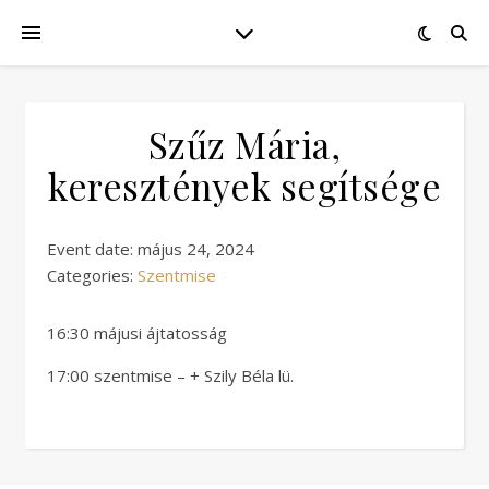
Szűz Mária,
keresztények segítsége
Event date: május 24, 2024
Categories:
Szentmise
16:30 májusi ájtatosság
17:00 szentmise – + Szily Béla lü.