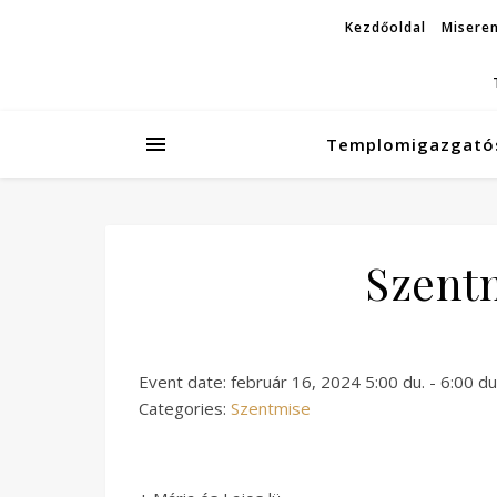
Kezdőoldal
Miseren
Templomigazgató
Szentm
Event date: február 16, 2024 5:00 du. - 6:00 du
Categories:
Szentmise