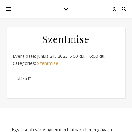
Szentmise
Event date: június 21, 2023 5:00 du. - 6:00 du.
Categories:
Szentmise
+ Klára lü.
Egy kisebb városnyi embert látnak el energiával a