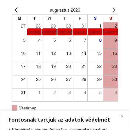
augusztus 2026
M
T
W
T
F
S
S
27
28
29
30
31
1
2
köznap
Szent Márta, Mária és Lázár
Krizológ Szent Péter
Loyolai Szent Ignác
Liguori Szent Alfonz pk-et
Évközi 18. vasá
3
4
5
6
7
8
9
10
11
12
13
14
15
16
17
18
19
20
21
22
23
24
25
26
27
28
29
30
31
1
2
3
4
5
6
Vasárnap
Fontosnak tartjuk az adatok védelmét
A böngészési élmény fokozása, a személyre szabott