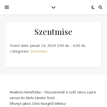
Szentmise
Event date: január 24, 2024 5:00 du. - 6:00 du.
Categories:
Szentmise
Realista metafizika – Visszavonult a szél: Iancu Laura
versei és Mohi Sándor fotói
Elhunyt Jakos Ottó kisegítő lelkész