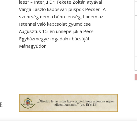
lesz” – Interjú Dr. Fekete Zoltán atyával
Varga László kaposvári püspök Pécsen: A
szentség nem a bűntelenség, hanem az
Istennel való kapcsolat gyümölcse
Augusztus 15-én ünnepeljük a Pécsi
Egyházmegye fogadalmi búcsúját
Máriagyűdön