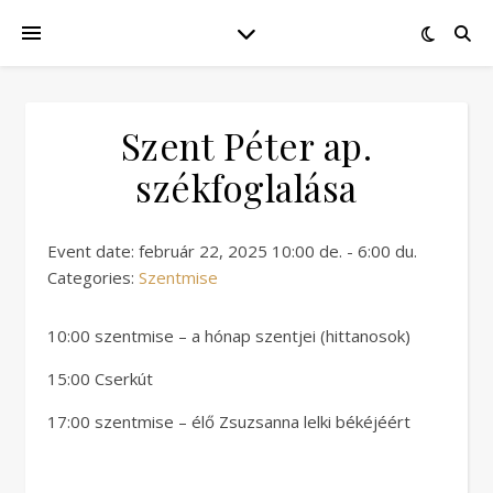
Szent Péter ap.
székfoglalása
Event date: február 22, 2025 10:00 de. - 6:00 du.
Categories:
Szentmise
10:00 szentmise – a hónap szentjei (hittanosok)
15:00 Cserkút
17:00 szentmise – élő Zsuzsanna lelki békéjéért