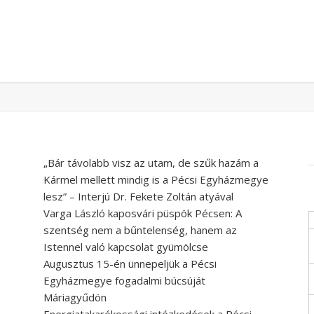
„Bár távolabb visz az utam, de szűk hazám a
Kármel mellett mindig is a Pécsi Egyházmegye
lesz” – Interjú Dr. Fekete Zoltán atyával
Varga László kaposvári püspök Pécsen: A
szentség nem a bűntelenség, hanem az
Istennel való kapcsolat gyümölcse
Augusztus 15-én ünnepeljük a Pécsi
Egyházmegye fogadalmi búcsúját
Máriagyűdön