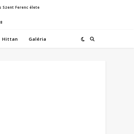
s Szent Ferenc élete
08
Hittan
Galéria