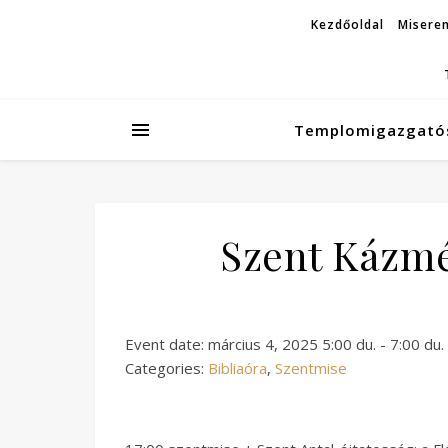
Kezdőoldal
Miseren
Templomigazgató
Szent Kázmér
Event date: március 4, 2025 5:00 du. - 7:00 du.
Categories:
Bibliaóra
,
Szentmise