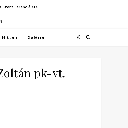
s Szent Ferenc élete
08
Hittan
Galéria
Zoltán pk-vt.