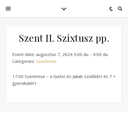
Szent II. Szixtusz pp.
Event date: augusztus 7, 2024 5:00 du. - 6:00 du.
Categories:
Szentmise
17:00 Szentmise – a Gurbó és Jakab szülőkért és 7 +
gyerekükért