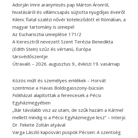
Adorján Imre aranymisés pap Márton Áronról,
hivatásáról és villámcsapás sújtotta nyugdíjas éveiről
Kilenc fiatal szalézi nővér köteleződött el Rómában, a
magyar tartomány is ünnepel
Az Eucharisztia ünneplése 171/2
A Keresztről nevezett Szent Terézia Benedikta
(Edith Stein) szűz és vértanú, Európa
társvédőszentje
Útravaló – 2026. augusztus 9., évközi 19. vasárnap
Közös múlt és személyes emlékek – Horvát
szentmise a Havas Boldogasszony-búcsún
Fiókházat alapítottak a ferencesek a Pécsi
Egyházmegyében
„Bár távolabb visz az utam, de szűk hazám a Kármel
mellett mindig is a Pécsi Egyházmegye lesz” – Interjú
Dr. Fekete Zoltán atyával
Varga László kaposvári püspök Pécsen: A szentség