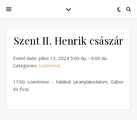
Szent II. Henrik császár
Event date: július 13, 2024 5:00 du. - 6:00 du.
Categories:
Szentmise
17:00 szentmise – hálából (aranylakodalom, Gábor
és Éva)