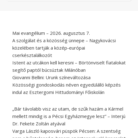
Mai evangélium – 2026. augusztus 7.
A szolgálat és a közösség ünnepe – Nagykovácsi
közelében tartják a közép-európai
cserkésztalálkozót
Istent az utcákon kell keresni – Börtönviselt fiatalokat
segítő paptól búcsúztak Milánóban
Giovanni Bellini: Urunk színeváltozása
Közösségi gondoskodás néven egyedülálló képzés
indul az Esztergomi Hittudományi Főiskolán
„Bár távolabb visz az utam, de szűk hazám a Kármel
mellett mindig is a Pécsi Egyházmegye lesz” – Interjú
Dr. Fekete Zoltán atyával
Varga László kaposvári püspök Pécsen: A szentség