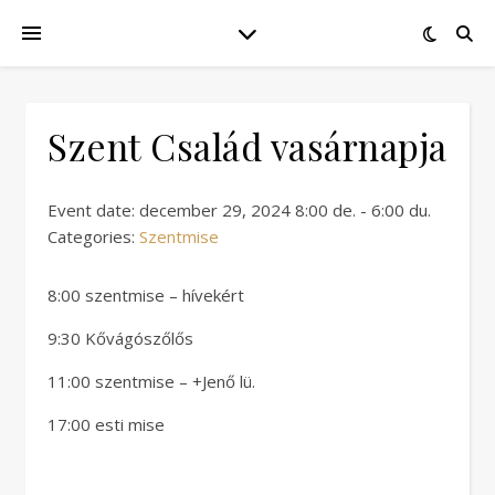
Szent Család vasárnapja
Event date: december 29, 2024 8:00 de. - 6:00 du.
Categories:
Szentmise
8:00 szentmise – hívekért
9:30 Kővágószőlős
11:00 szentmise – +Jenő lü.
17:00 esti mise