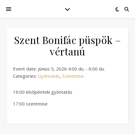
Szent Bonifác püspök –
vértanú
Event date: június 5, 2026 4:00 du. - 6:00 du.
Categories:
Gyóntatás
,
Szentmise
16:00 elsőpénteki gyóntatás
17:00 szentmise