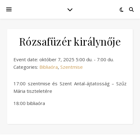
Rózsafüzér királynője
Event date: október 7, 2025 5:00 du. - 7:00 du.
Categories:
Bibliaóra
,
Szentmise
17:00 szentmise és Szent Antal-ájtatosság – Szűz
Mária tiszteletére
18:00 bibliaóra