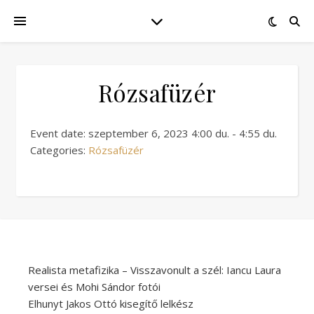
Rózsafüzér
Event date: szeptember 6, 2023 4:00 du. - 4:55 du.
Categories:
Rózsafüzér
Realista metafizika – Visszavonult a szél: Iancu Laura
versei és Mohi Sándor fotói
Elhunyt Jakos Ottó kisegítő lelkész