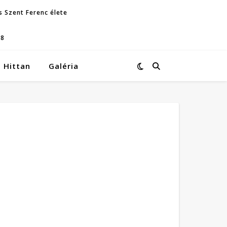
s Szent Ferenc élete
08
Hittan
Galéria