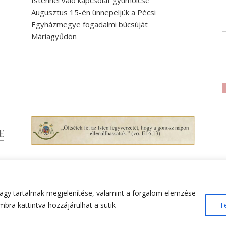
Istennel való kapcsolat gyümölcse
Augusztus 15-én ünnepeljük a Pécsi
Egyházmegye fogadalmi búcsúját
Máriagyűdön
agy tartalmak megjelenítése, valamint a forgalom elemzése
bra kattintva hozzájárulhat a sütik
T