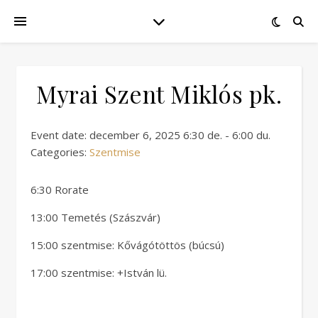
Myrai Szent Miklós pk.
Event date: december 6, 2025 6:30 de. - 6:00 du.
Categories:
Szentmise
6:30 Rorate
13:00 Temetés (Szászvár)
15:00 szentmise: Kővágótöttös (búcsú)
17:00 szentmise: +István lü.