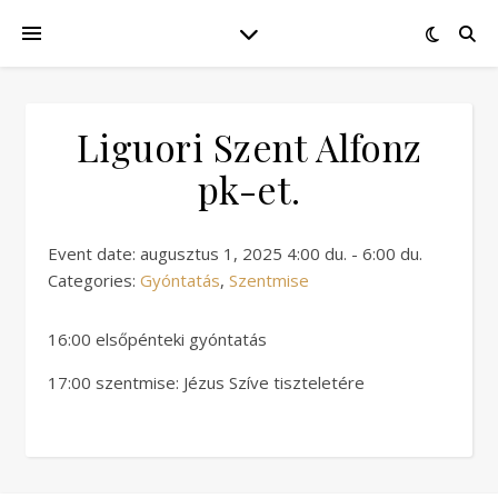
Liguori Szent Alfonz
pk-et.
Event date: augusztus 1, 2025 4:00 du. - 6:00 du.
Categories:
Gyóntatás
,
Szentmise
16:00 elsőpénteki gyóntatás
17:00 szentmise: Jézus Szíve tiszteletére