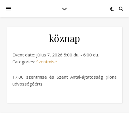
köznap
Event date: július 7, 2026 5:00 du. - 6:00 du.
Categories:
Szentmise
17:00 szentmise és Szent Antal-ájtatosság (Ilona
üdvösségéért)