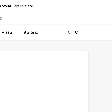
s Szent Ferenc élete
08
Hittan
Galéria