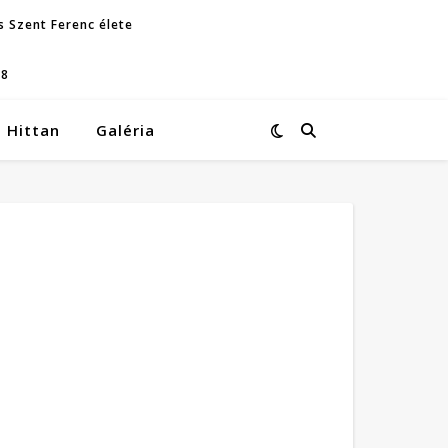
s Szent Ferenc élete
08
Hittan
Galéria