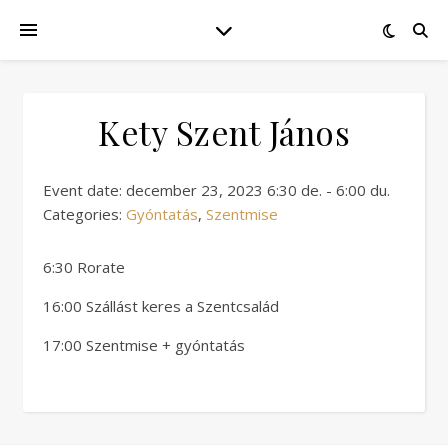
Kety Szent János
Event date: december 23, 2023 6:30 de. - 6:00 du.
Categories:
Gyóntatás
,
Szentmise
6:30 Rorate
16:00 Szállást keres a Szentcsalád
17:00 Szentmise + gyóntatás