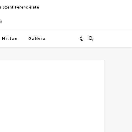
s Szent Ferenc élete
08
Hittan
Galéria