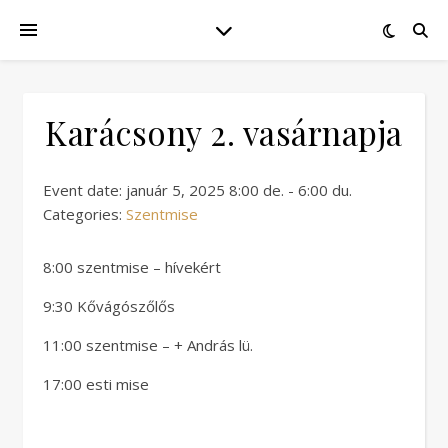
Karácsony 2. vasárnapja
Event date: január 5, 2025 8:00 de. - 6:00 du.
Categories:
Szentmise
8:00 szentmise – hívekért
9:30 Kővágószőlős
11:00 szentmise – + András lü.
17:00 esti mise