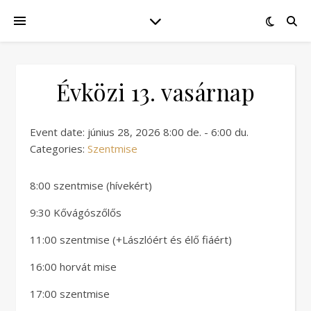
Évközi 13. vasárnap
Event date: június 28, 2026 8:00 de. - 6:00 du.
Categories:
Szentmise
8:00 szentmise (hívekért)
9:30 Kővágószőlős
11:00 szentmise (+Lászlóért és élő fiáért)
16:00 horvát mise
17:00 szentmise