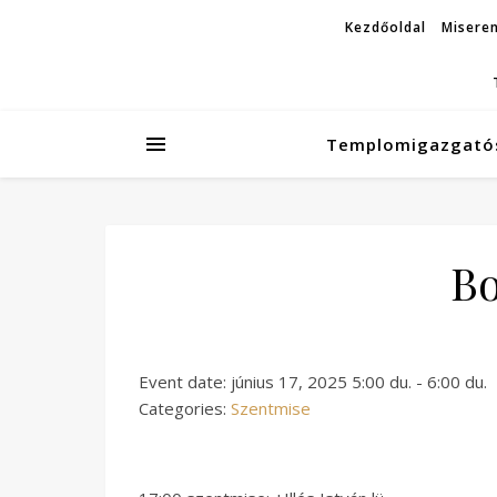
Kezdőoldal
Miseren
Templomigazgató
Bo
Event date: június 17, 2025 5:00 du. - 6:00 du.
Categories:
Szentmise