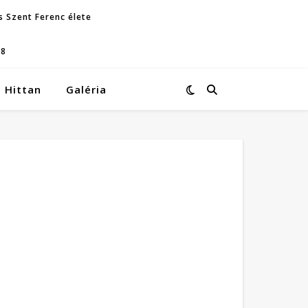
s Szent Ferenc élete
08
Hittan
Galéria