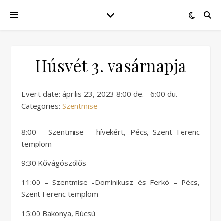
Húsvét 3. vasárnapja
Event date: április 23, 2023 8:00 de. - 6:00 du.
Categories:
Szentmise
8:00 – Szentmise – hívekért, Pécs, Szent Ferenc
templom
9:30 Kővágószőlős
11:00 – Szentmise -Dominikusz és Ferkó – Pécs,
Szent Ferenc templom
15:00 Bakonya, Búcsú